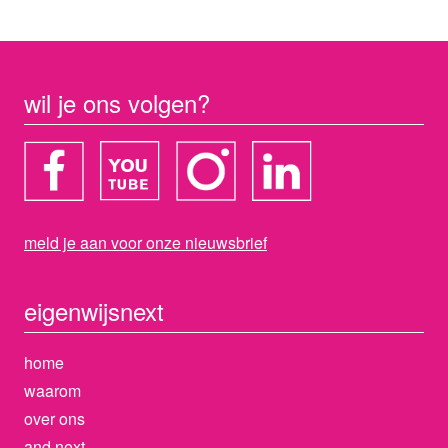
wil je ons volgen?
meld je aan voor onze nieuwsbrief
eigenwijs
next
home
waarom
over ons
and next