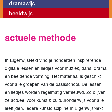
wijs
drama
wijs
beeld
actuele methode
In EigenwijsNext vind je honderden inspirerende
digitale lessen en liedjes voor muziek, dans, drama
en beeldende vorming. Het materiaal is geschikt
voor alle groepen van de basisschool. De lessen
en liedjes worden regelmatig vernieuwd. Zo blijven
ze actueel voor kunst & cultuuronderwijs voor alle
leeftijden. Iedere kunstdiscipline in EigenwijsNext