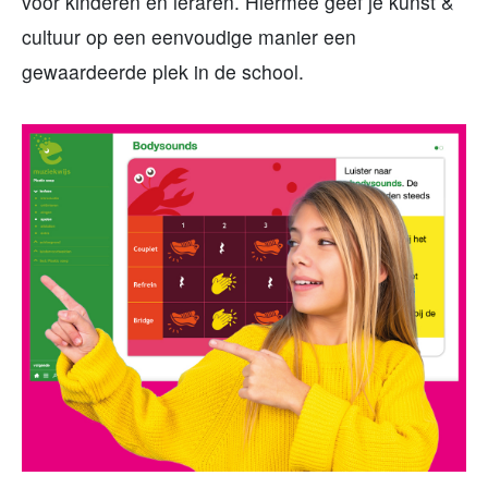
voor kinderen en leraren. Hiermee geef je kunst &
cultuur op een eenvoudige manier een
gewaardeerde plek in de school.